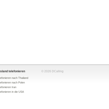
sland telefonieren
© 2026 DCalling
telefonieren nach Thailand
telefonieren nach Polen
elefonieren Iran
telefonieren in die USA