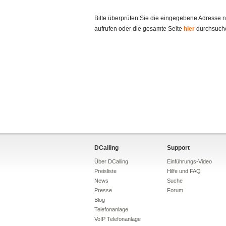
Bitte überprüfen Sie die eingegebene Adresse n
aufrufen oder die gesamte Seite
hier
durchsuche
DCalling
Support
Über DCalling
Einführungs-Video
Preisliste
Hilfe und FAQ
News
Suche
Presse
Forum
Blog
Telefonanlage
VoIP Telefonanlage