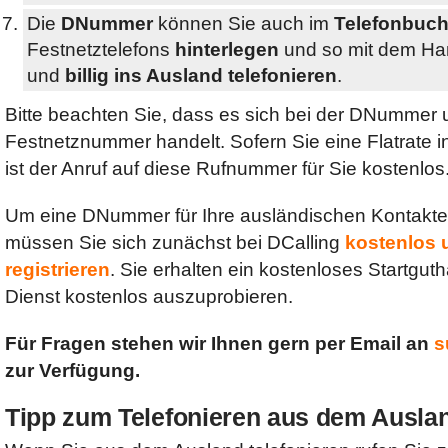
Die
DNummer
können Sie auch im
Telefonbuc
Festnetztelefons
hinterlegen
und so mit dem H
und
billig ins Ausland telefonieren
.
Bitte beachten Sie, dass es sich bei der DNummer
Festnetznummer handelt. Sofern Sie eine Flatrate i
ist der Anruf auf diese Rufnummer für Sie kostenlos
Um eine DNummer für Ihre ausländischen Kontakte 
müssen Sie sich zunächst bei DCalling
kostenlos 
registrieren
. Sie erhalten ein kostenloses Startgu
Dienst kostenlos auszuprobieren.
Für Fragen stehen wir Ihnen gern per Email an
s
zur Verfügung.
Tipp zum Telefonieren aus dem Ausla