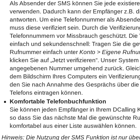
Als Absender der SMS können Sie jede existie
verwenden. Dadurch kann der Empfänger z.B. di
antworten. Um eine Telefonnummer als Absende
muss diese verifiziert sein. Durch die Verifizier
Telefonnummern vor Missbrauch geschützt. Die V
einfach und sekundenschnell: Tragen Sie die g
Rufnummer einfach unter
Konto > Eigene Rufn
klicken Sie auf „Jetzt verifizieren“. Unser System 
angegebenen Nummer umgehend zurück. Gleichze
dem Bildschirm Ihres Computers ein Verifizieru
den Sie nach Annahme des Gesprächs über die T
Telefons eintragen können.
Komfortable Telefonbuchfunktion
Sie können jeden Empfänger in Ihrem DCalling 
so dass Sie das nächste Mal die gewünschte 
komfortabel aus einer Liste auswählen können.
Hinweis: Die Nutzung der SMS Funktion ist nur über